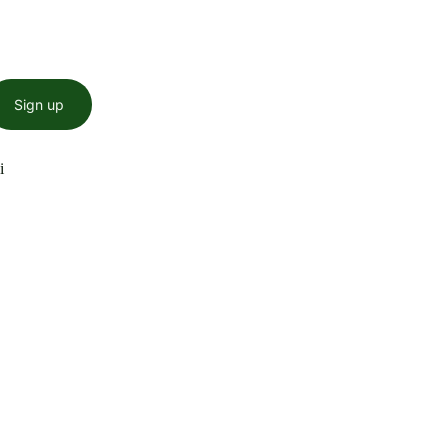
Sign up
i