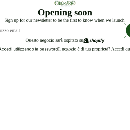
Opening soon
Sign up for our newsletter to be the first to know when we launch.
Questo negozio sarà ospitato su
Il negozio è di tua proprietà?
Accedi qu
Accedi utilizzando la password