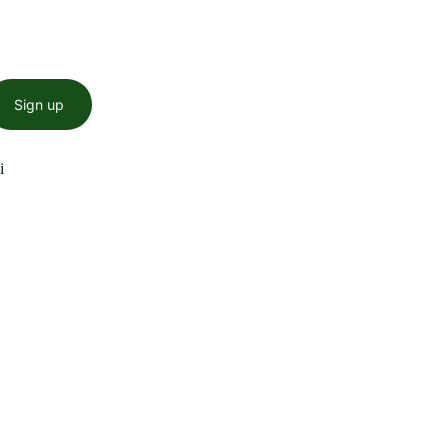
Sign up
i