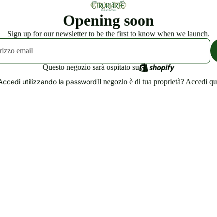
Opening soon
Sign up for our newsletter to be the first to know when we launch.
Questo negozio sarà ospitato su
Il negozio è di tua proprietà?
Accedi qu
Accedi utilizzando la password