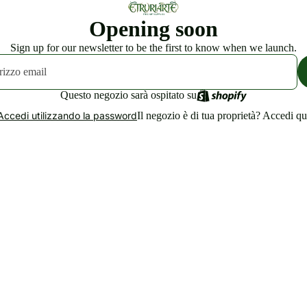
Opening soon
Sign up for our newsletter to be the first to know when we launch.
Questo negozio sarà ospitato su
Il negozio è di tua proprietà?
Accedi qu
Accedi utilizzando la password