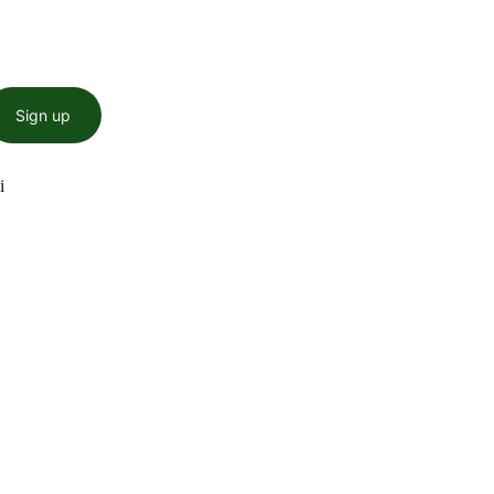
Sign up
i