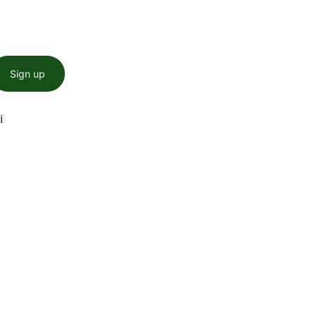
Sign up
i