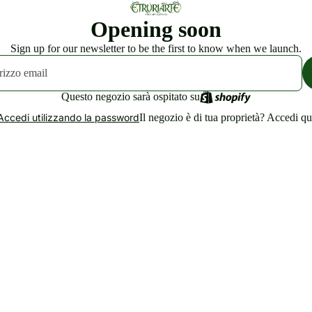
Opening soon
Sign up for our newsletter to be the first to know when we launch.
Questo negozio sarà ospitato su
Il negozio è di tua proprietà?
Accedi qu
Accedi utilizzando la password