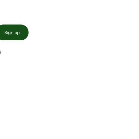
Sign up
i