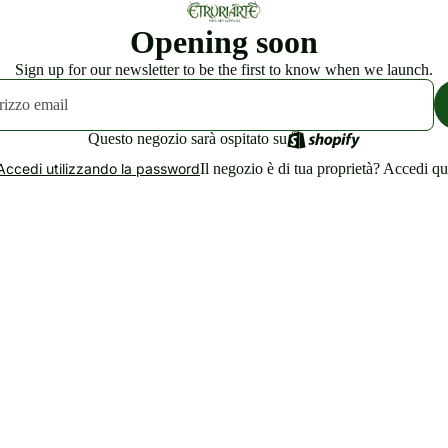
Opening soon
Sign up for our newsletter to be the first to know when we launch.
Questo negozio sarà ospitato su
Il negozio è di tua proprietà?
Accedi qu
Accedi utilizzando la password