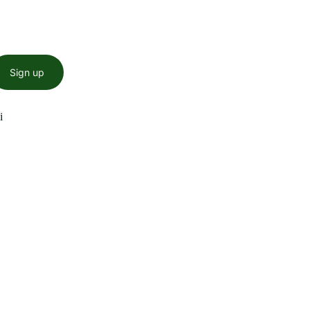
Sign up
i