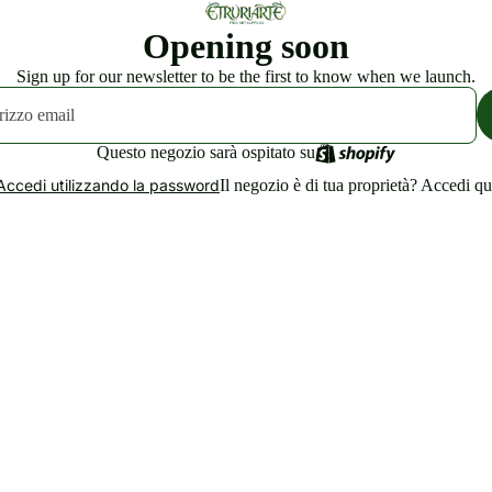
Opening soon
Sign up for our newsletter to be the first to know when we launch.
Questo negozio sarà ospitato su
Il negozio è di tua proprietà?
Accedi qu
Accedi utilizzando la password