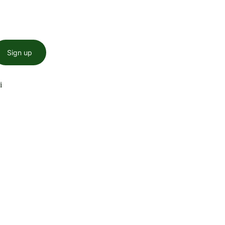
Sign up
i