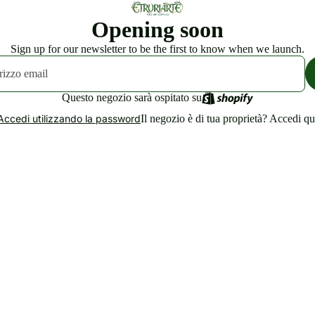
Opening soon
Sign up for our newsletter to be the first to know when we launch.
Questo negozio sarà ospitato su
Il negozio è di tua proprietà?
Accedi qu
Accedi utilizzando la password