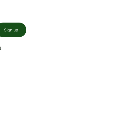
Sign up
i