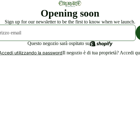
Opening soon
Sign up for our newsletter to be the first to know when we launch.
Questo negozio sarà ospitato su
Il negozio è di tua proprietà?
Accedi qu
Accedi utilizzando la password