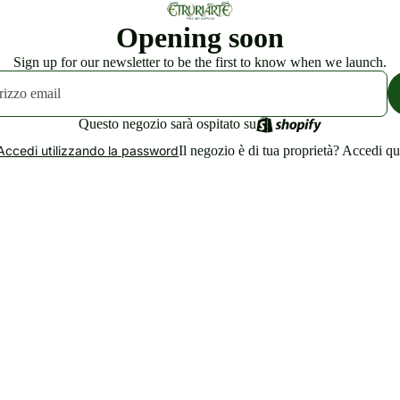
Opening soon
Sign up for our newsletter to be the first to know when we launch.
Questo negozio sarà ospitato su
Il negozio è di tua proprietà?
Accedi qu
Accedi utilizzando la password