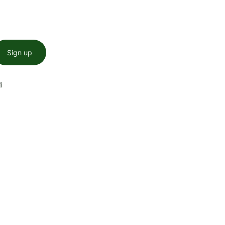
Sign up
i